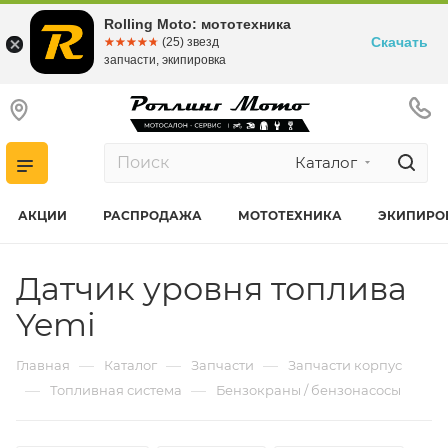
Rolling Moto: мототехника
Скачать
☆☆☆☆☆
★★★★★
(25) звезд
запчасти, экипировка
Каталог
АКЦИИ
РАСПРОДАЖА
МОТОТЕХНИКА
ЭКИПИРО
Датчик уровня топлива
Yemi
—
—
—
Главная
Каталог
Запчасти
Запчасти корпус
—
—
Топливная система
Бензокраны / бензонасосы