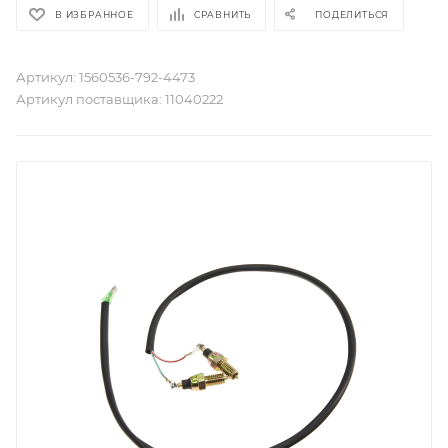
В ИЗБРАННОЕ
СРАВНИТЬ
ПОДЕЛИТЬСЯ
Артикул:
1560536-792-4473
Артикул поставщика:
11040222