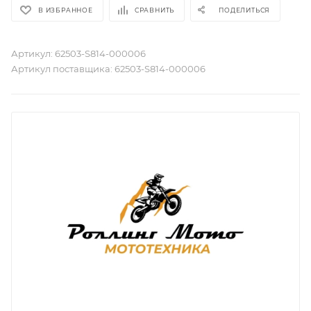
В ИЗБРАННОЕ
СРАВНИТЬ
ПОДЕЛИТЬСЯ
Артикул:
62503-S814-000006
Артикул поставщика:
62503-S814-000006