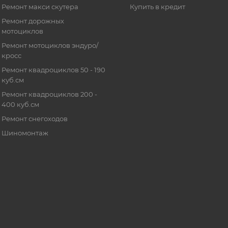
Ремонт макси скутера
Купить в кредит
Ремонт дорожных
мотоциклов
Ремонт мотоциклов эндуро/
кросс
Ремонт квадроциклов 50 - 190
куб.см
Ремонт квадроциклов 200 -
400 куб.см
Ремонт снегоходов
Шиномонтаж