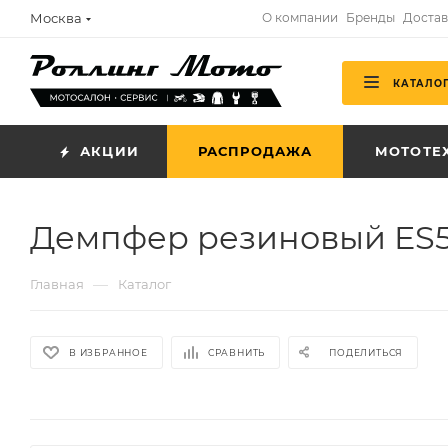
Москва
О компании
Бренды
Достав
КАТАЛО
АКЦИИ
РАСПРОДАЖА
МОТОТЕ
Демпфер резиновый ES
—
Главная
Каталог
В ИЗБРАННОЕ
СРАВНИТЬ
ПОДЕЛИТЬСЯ