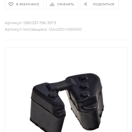
В ИЗБРАННОЕ
СРАВНИТЬ
ПОДЕЛИТЬСЯ
Артикул:
1560337-196-3973
Артикул поставщика:
1244200-050000