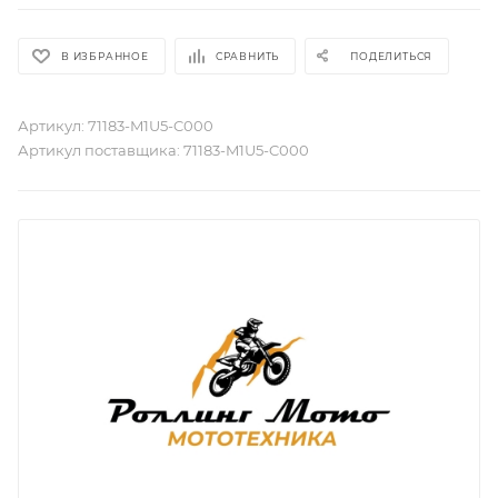
В ИЗБРАННОЕ
СРАВНИТЬ
ПОДЕЛИТЬСЯ
Артикул:
71183-M1U5-C000
Артикул поставщика:
71183-M1U5-C000