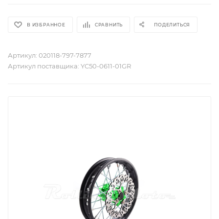
В ИЗБРАННОЕ
СРАВНИТЬ
ПОДЕЛИТЬСЯ
Артикул:
020118-797-7877
Артикул поставщика:
YC50-0611-01GR