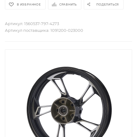
В ИЗБРАННОЕ
СРАВНИТЬ
ПОДЕЛИТЬСЯ
Артикул:
1560537-797-4273
Артикул поставщика:
1091200-023000