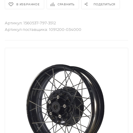
В ИЗБРАННОЕ
СРАВНИТЬ
ПОДЕЛИТЬСЯ
Артикул:
1560537-797-3512
Артикул поставщика:
1091200-034000