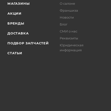
МАГАЗИНЫ
О салоне
Франшиза
АКЦИИ
Новости
БРЕНДЫ
Блог
СМИ о нас
ДОСТАВКА
Реквизиты
ПОДБОР ЗАПЧАСТЕЙ
Юридическая
информация
СТАТЬИ