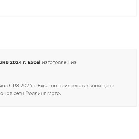
R8 2024 г. Excel
изготовлен из
моз GR8 2024 г. Excel по привлекательной цене
онов сети Роллинг Мото.