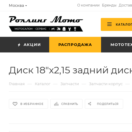
Москва
О компании
Бренды
Достав
КАТАЛО
АКЦИИ
РАСПРОДАЖА
МОТОТЕ
Диск 18"х2,15 задний ди
—
—
—
—
Главная
Каталог
Запчасти
Запчасти корпус
В ИЗБРАННОЕ
СРАВНИТЬ
ПОДЕЛИТЬСЯ