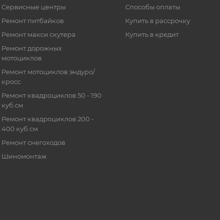
Сервисные центры
Способы оплаты
Ремонт питбайков
Купить в рассрочку
Ремонт макси скутера
Купить в кредит
Ремонт дорожных
мотоциклов
Ремонт мотоциклов эндуро/
кросс
Ремонт квадроциклов 50 - 190
куб.см
Ремонт квадроциклов 200 -
400 куб.см
Ремонт снегоходов
Шиномонтаж