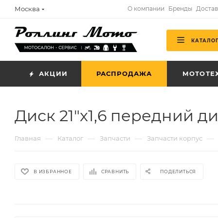
Москва
О компании
Бренды
Достав
КАТАЛО
АКЦИИ
РАСПРОДАЖА
МОТОТЕ
Диск 21"х1,6 передний д
—
—
—
—
Главная
Каталог
Запчасти
Запчасти корпус
В ИЗБРАННОЕ
СРАВНИТЬ
ПОДЕЛИТЬСЯ