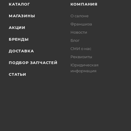
КАТАЛОГ
КОМПАНИЯ
МАГАЗИНЫ
О салоне
Франшиза
АКЦИИ
Новости
БРЕНДЫ
Блог
СМИ о нас
ДОСТАВКА
Реквизиты
ПОДБОР ЗАПЧАСТЕЙ
Юридическая
информация
СТАТЬИ