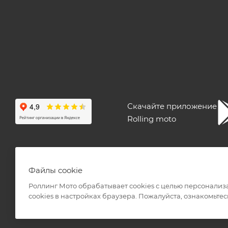
Скачайте приложение
Rolling moto
ПОЛЬЗОВАТЕЛЬСКОЕ СОГЛАШЕНИЕ
ПУБЛИЧНАЯ ОФЕ
Файлы cookie
Роллинг Мото обрабатывает сookies с целью персонализ
сookies в настройках браузера. Пожалуйста, ознакомьтес
2026 © Интернет-магазин мототехники Роллинг Мото