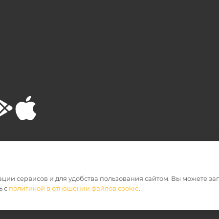
РТА
ПОЛИТИКА КОНФИДЕНЦИАЛЬНОСТИ
ации сервисов и для удобства пользования сайтом. Вы можете за
ь с
политикой в отношении файлов cookie
.