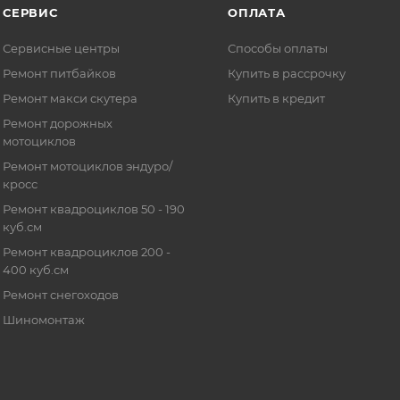
СЕРВИС
ОПЛАТА
Сервисные центры
Способы оплаты
Ремонт питбайков
Купить в рассрочку
Ремонт макси скутера
Купить в кредит
Ремонт дорожных
мотоциклов
Ремонт мотоциклов эндуро/
кросс
Ремонт квадроциклов 50 - 190
куб.см
Ремонт квадроциклов 200 -
400 куб.см
Ремонт снегоходов
Шиномонтаж