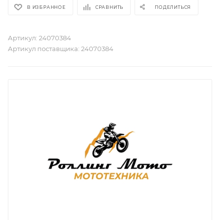
В ИЗБРАННОЕ
СРАВНИТЬ
ПОДЕЛИТЬСЯ
Артикул:
24070384
Артикул поставщика:
24070384