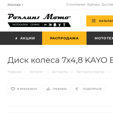
Москва
О компании
Бренды
Достав
КАТАЛО
АКЦИИ
РАСПРОДАЖА
МОТОТЕ
Диск колеса 7х4,8 KAYO 
—
—
—
—
Главная
Каталог
Запчасти
Запчасти корпус
В ИЗБРАННОЕ
СРАВНИТЬ
ПОДЕЛИТЬСЯ