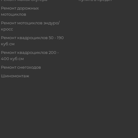
Ремонт дорожных
мотоциклов
Ремонт мотоциклов эндуро/
кросс
Ремонт квадроциклов 50 - 190
куб.см
Ремонт квадроциклов 200 -
400 куб.см
Ремонт снегоходов
Шиномонтаж