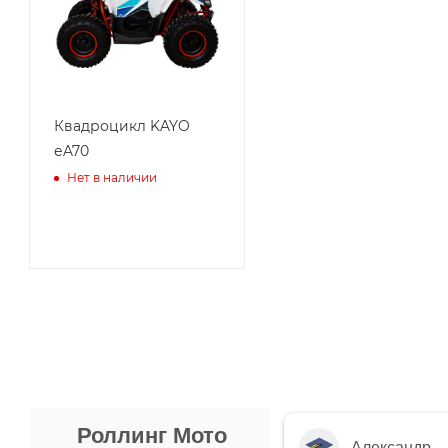
Квадроцикл KAYO
еA70
Нет в наличии
Роллинг Мото
Александр