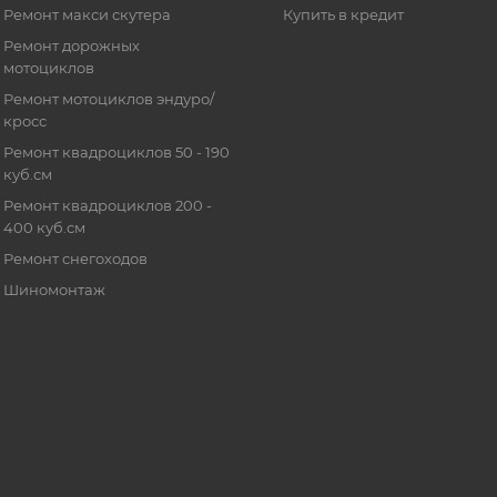
Ремонт макси скутера
Купить в кредит
Ремонт дорожных
мотоциклов
Ремонт мотоциклов эндуро/
кросс
Ремонт квадроциклов 50 - 190
куб.см
Ремонт квадроциклов 200 -
400 куб.см
Ремонт снегоходов
Шиномонтаж