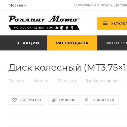
Москва
О компании
Бренды
Достав
КАТАЛО
АКЦИИ
РАСПРОДАЖА
МОТОТЕ
Диск колесный (MT3.75×1
—
—
—
—
Главная
Каталог
Запчасти
Запчасти корпус
В ИЗБРАННОЕ
СРАВНИТЬ
ПОДЕЛИТЬСЯ