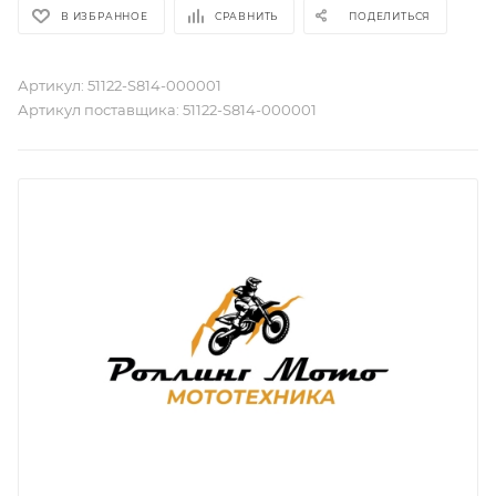
В ИЗБРАННОЕ
СРАВНИТЬ
ПОДЕЛИТЬСЯ
Артикул:
51122-S814-000001
Артикул поставщика:
51122-S814-000001