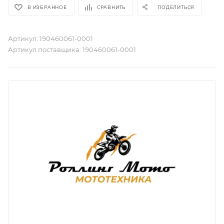
В ИЗБРАННОЕ
СРАВНИТЬ
ПОДЕЛИТЬСЯ
Артикул:
190460061-0001
Артикул поставщика:
190460061-0001