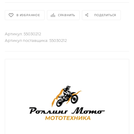
В ИЗБРАННОЕ
СРАВНИТЬ
ПОДЕЛИТЬСЯ
Артикул:
55030212
Артикул поставщика:
55030212