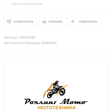
—
Диски тормозные
В ИЗБРАННОЕ
СРАВНИТЬ
ПОДЕЛИТЬСЯ
Артикул:
55060081
Артикул поставщика:
55060081