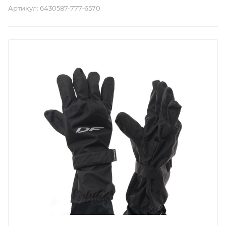
Артикул:
6430587-777-6570