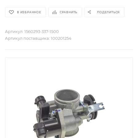
В ИЗБРАННОЕ
СРАВНИТЬ
ПОДЕЛИТЬСЯ
Артикул:
1560293-337-1500
Артикул поставщика:
100201254