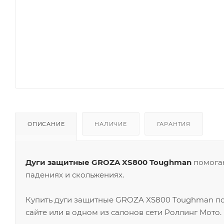
ОПИСАНИЕ
НАЛИЧИЕ
ГАРАНТИЯ
Дуги защитные GROZA XS800 Toughman
помогаю
падениях и скольжениях.
Купить дуги защитные GROZA XS800 Toughman п
сайте или в одном из салонов сети Роллинг Мото.