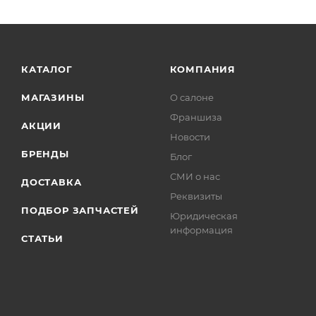
КАТАЛОГ
КОМПАНИЯ
МАГАЗИНЫ
О салоне
Франшиза
АКЦИИ
Новости
БРЕНДЫ
Блог
СМИ о нас
ДОСТАВКА
Реквизиты
ПОДБОР ЗАПЧАСТЕЙ
Юридическая
информация
СТАТЬИ