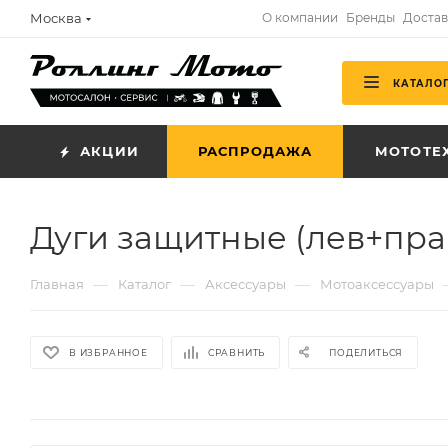
Москва
О компании
Бренды
Достав
КАТАЛО
АКЦИИ
РАСПРОДАЖА
МОТОТЕ
Дуги защитные (лев+пр
—
—
—
Главная
Каталог
Аксессуары
Мотоаксессуары
В ИЗБРАННОЕ
СРАВНИТЬ
ПОДЕЛИТЬСЯ