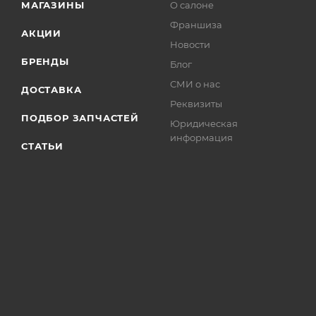
МАГАЗИНЫ
О салоне
Франшиза
АКЦИИ
Новости
БРЕНДЫ
Блог
СМИ о нас
ДОСТАВКА
Реквизиты
ПОДБОР ЗАПЧАСТЕЙ
Юридическая
информация
СТАТЬИ