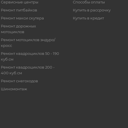
Сервисные центры
Способы оплаты
Ремонт питбайков
Купить в рассрочку
Ремонт макси скутера
Купить в кредит
Ремонт дорожных
мотоциклов
Ремонт мотоциклов эндуро/
кросс
Ремонт квадроциклов 50 - 190
куб.см
Ремонт квадроциклов 200 -
400 куб.см
Ремонт снегоходов
Шиномонтаж