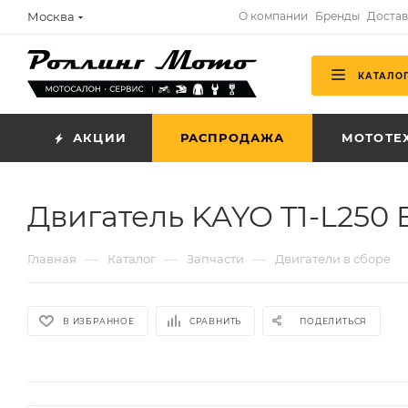
Москва
О компании
Бренды
Достав
КАТАЛО
АКЦИИ
РАСПРОДАЖА
МОТОТЕ
Двигатель KAYO T1-L25
—
—
—
Главная
Каталог
Запчасти
Двигатели в сборе
В ИЗБРАННОЕ
СРАВНИТЬ
ПОДЕЛИТЬСЯ