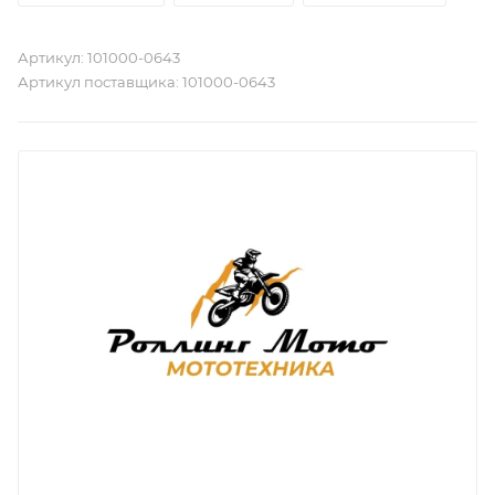
Артикул:
101000-0643
Артикул поставщика:
101000-0643