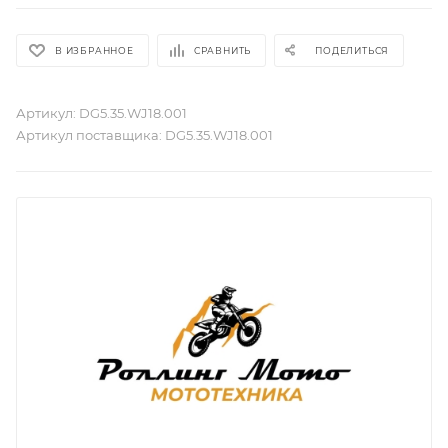
В ИЗБРАННОЕ
СРАВНИТЬ
ПОДЕЛИТЬСЯ
Артикул:
DG5.35.WJ18.001
Артикул поставщика:
DG5.35.WJ18.001