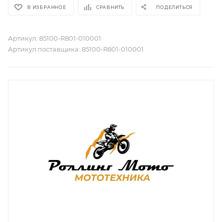
В ИЗБРАННОЕ
СРАВНИТЬ
ПОДЕЛИТЬСЯ
Артикул:
85100-R801-010001
Артикул поставщика:
85100-R801-010001