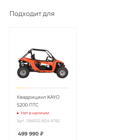
Подходит для
Квадрицикл KAYO
S200 ПТС
Нет в наличии
Арт.: 1560012-824-6782
499 990
₽