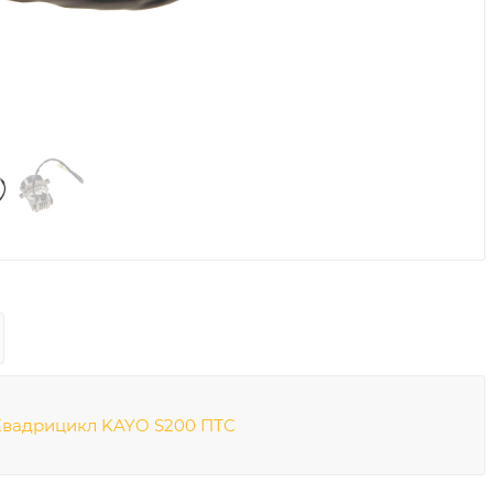
Квадрицикл KAYO S200 ПТС