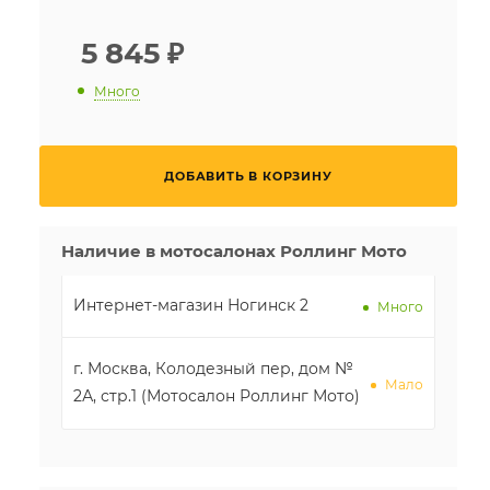
5 845
₽
Много
ДОБАВИТЬ В КОРЗИНУ
Наличие в мотосалонах Роллинг Мото
Интернет-магазин Ногинск 2
Много
г. Москва, Колодезный пер, дом №
Мало
2А, стр.1 (Мотосалон Роллинг Мото)