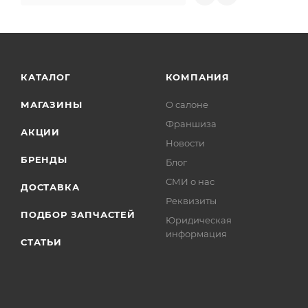
КАТАЛОГ
КОМПАНИЯ
МАГАЗИНЫ
О салоне
Франшиза
АКЦИИ
Новости
БРЕНДЫ
Блог
СМИ о нас
ДОСТАВКА
Реквизиты
ПОДБОР ЗАПЧАСТЕЙ
Юридическая
информация
СТАТЬИ