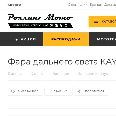
Москва
О компании
Бренды
Достав
КАТАЛО
АКЦИИ
РАСПРОДАЖА
МОТОТЕ
Фара дальнего света KAY
—
—
—
—
Главная
Каталог
Запчасти
Запчасти корпус
В ИЗБРАННОЕ
СРАВНИТЬ
ПОДЕЛИТЬСЯ