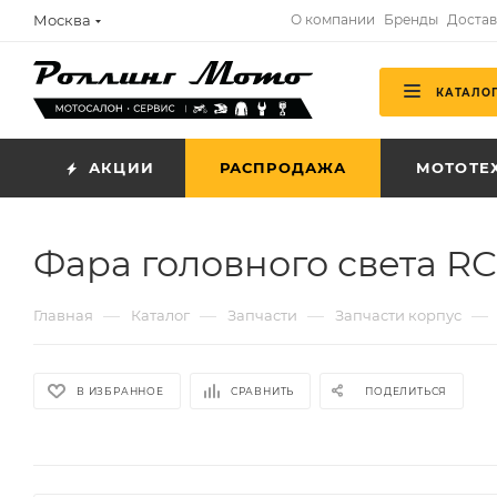
Москва
О компании
Бренды
Достав
КАТАЛО
АКЦИИ
РАСПРОДАЖА
МОТОТЕ
Фара головного света R
—
—
—
—
Главная
Каталог
Запчасти
Запчасти корпус
В ИЗБРАННОЕ
СРАВНИТЬ
ПОДЕЛИТЬСЯ