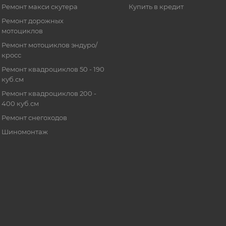
Ремонт макси скутера
Купить в кредит
Ремонт дорожных
мотоциклов
Ремонт мотоциклов эндуро/
кросс
Ремонт квадроциклов 50 - 190
куб.см
Ремонт квадроциклов 200 -
400 куб.см
Ремонт снегоходов
Шиномонтаж