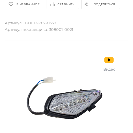
В ИЗБРАННОЕ
СРАВНИТЬ
ПОДЕЛИТЬСЯ
Артикул:
020012-787-8658
Артикул поставщика:
308001-0021
Видео