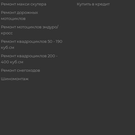
Ремонт макси скутера
Купить в кредит
Ремонт дорожных
мотоциклов
Ремонт мотоциклов эндуро/
кросс
Ремонт квадроциклов 50 - 190
куб.см
Ремонт квадроциклов 200 -
400 куб.см
Ремонт снегоходов
Шиномонтаж