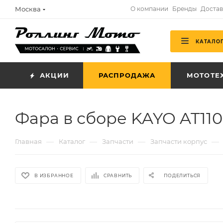
Москва
О компании
Бренды
Достав
КАТАЛО
АКЦИИ
РАСПРОДАЖА
МОТОТЕ
Фара в сборе KAYO AT110 
—
—
—
—
Главная
Каталог
Запчасти
Запчасти корпус
В ИЗБРАННОЕ
СРАВНИТЬ
ПОДЕЛИТЬСЯ