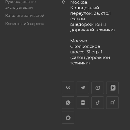
Руководства по
Москва,
эксплуатации
Колодезный
переулок, 2а, стр.1
Каталоги запчастей
(салон
Клиентский сервис
внедорожной и
дорожной техники)
Москва,
Сколковское
шоссе, 31 стр. 1
(салон дорожной
техники)