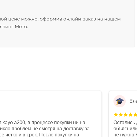
ой цене можно, оформив онлайн-заказ на нашем
оллинг Мото.
Ел
 kayo a200, в процессе покупки ни на
Остались 
никло проблем не смотря на доставку за
объяснили
е четко и в срок. После покупки на
не нужно.