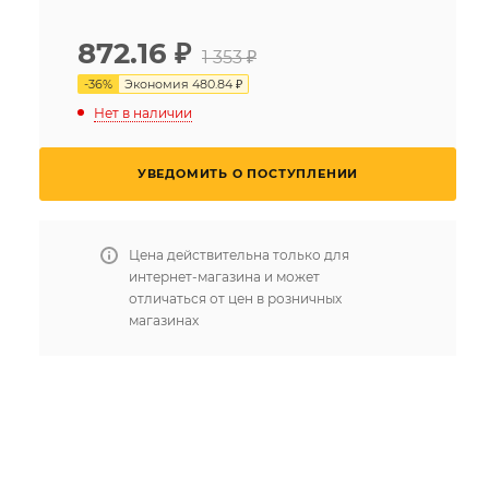
872.16
₽
1 353 ₽
-
36
%
Экономия
480.84 ₽
Нет в наличии
УВЕДОМИТЬ О ПОСТУПЛЕНИИ
Цена действительна только для
интернет-магазина и может
отличаться от цен в розничных
магазинах