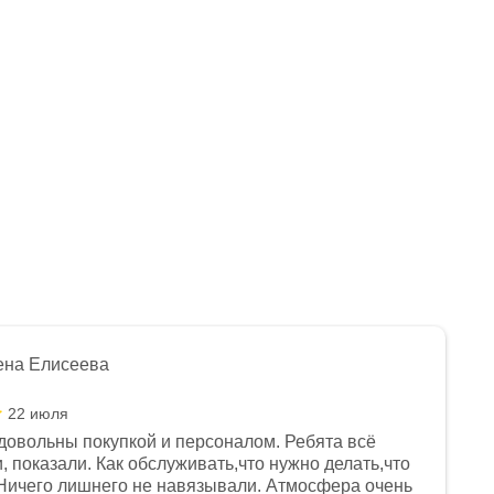
ена Елисеева
22 июля
довольны покупкой и персоналом. Ребята всё
, показали. Как обслуживать,что нужно делать,что
Ничего лишнего не навязывали. Атмосфера очень