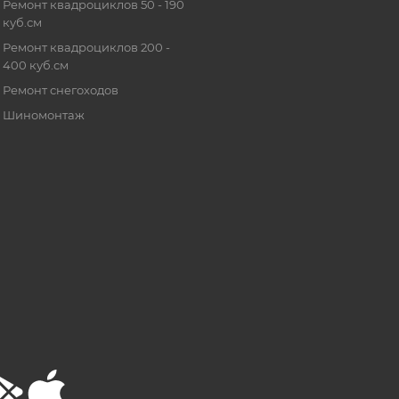
Ремонт квадроциклов 50 - 190
куб.см
Ремонт квадроциклов 200 -
400 куб.см
Ремонт снегоходов
Шиномонтаж