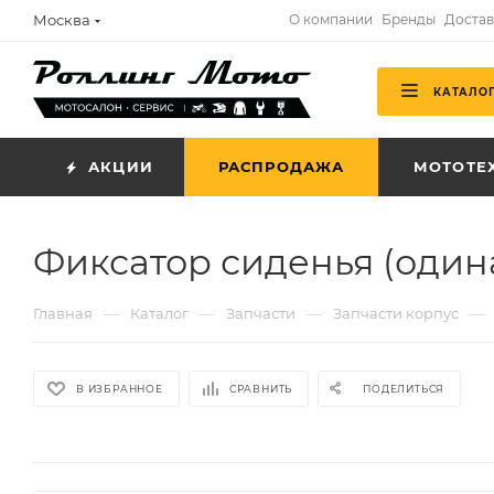
Москва
О компании
Бренды
Достав
КАТАЛО
АКЦИИ
РАСПРОДАЖА
МОТОТЕ
Фиксатор сиденья (одина
—
—
—
—
Главная
Каталог
Запчасти
Запчасти корпус
В ИЗБРАННОЕ
СРАВНИТЬ
ПОДЕЛИТЬСЯ