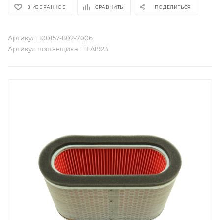
В ИЗБРАННОЕ
СРАВНИТЬ
ПОДЕЛИТЬСЯ
Артикул:
100157-802-7006
Артикул поставщика:
HFA1923