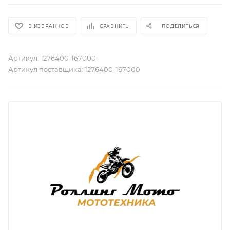
В ИЗБРАННОЕ
СРАВНИТЬ
ПОДЕЛИТЬСЯ
Артикул:
1276400-167000
Артикул поставщика:
1276400-167000