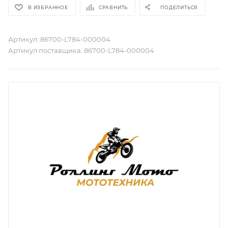
В ИЗБРАННОЕ
СРАВНИТЬ
ПОДЕЛИТЬСЯ
Артикул:
86700-L784-000004
Артикул поставщика:
86700-L784-000004