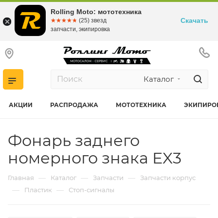
Rolling Moto: мототехника
Скачать
☆☆☆☆☆
★★★★★
(25) звезд
запчасти, экипировка
Каталог
АКЦИИ
РАСПРОДАЖА
МОТОТЕХНИКА
ЭКИПИРО
Фонарь заднего
номерного знака EX3
—
—
—
Главная
Каталог
Запчасти
Запчасти корпус
—
—
Пластик
Стоп-сигналы