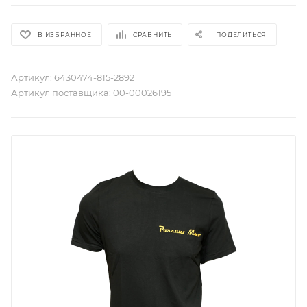
В ИЗБРАННОЕ
СРАВНИТЬ
ПОДЕЛИТЬСЯ
Артикул:
6430474-815-2892
Артикул поставщика:
00-00026195