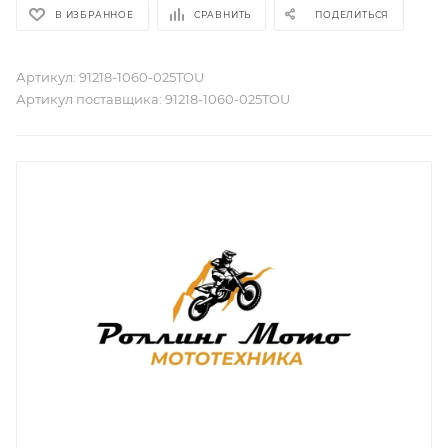
В ИЗБРАННОЕ
СРАВНИТЬ
ПОДЕЛИТЬСЯ
Артикул:
91218-1060-025TOU
Артикул поставщика:
91218-1060-025TOU