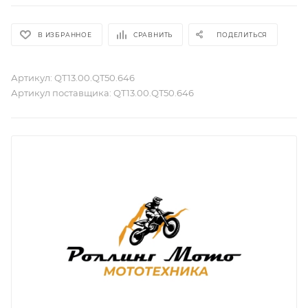
В ИЗБРАННОЕ
СРАВНИТЬ
ПОДЕЛИТЬСЯ
Артикул:
QT13.00.QT50.646
Артикул поставщика:
QT13.00.QT50.646