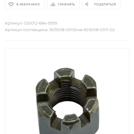
В ИЗБРАННОЕ
СРАВНИТЬ
ПОДЕЛИТЬСЯ
Артикул:
020012-684-9399
Артикул поставщика:
903008-0011/нов 903008-0011-02