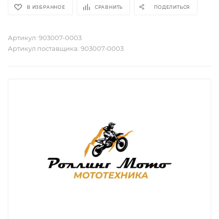
В ИЗБРАННОЕ
СРАВНИТЬ
ПОДЕЛИТЬСЯ
Артикул:
903007-0003
Артикул поставщика:
903007-0003