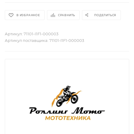
В ИЗБРАННОЕ
СРАВНИТЬ
ПОДЕЛИТЬСЯ
Артикул:
71101-I1F1-000003
Артикул поставщика:
71101-I1F1-000003