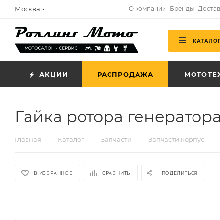
Москва
О компании
Бренды
Достав
КАТАЛО
АКЦИИ
РАСПРОДАЖА
МОТОТЕ
Гайка ротора генератора
—
—
—
—
Главная
Каталог
Запчасти
Запчасти корпус
В ИЗБРАННОЕ
СРАВНИТЬ
ПОДЕЛИТЬСЯ