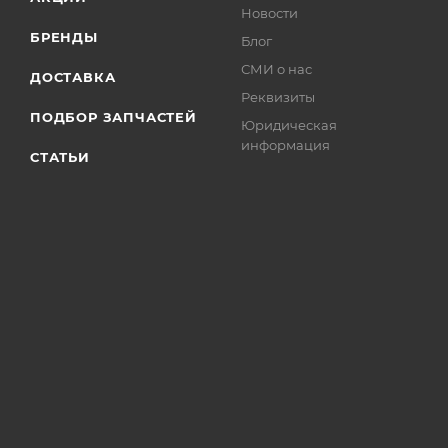
Новости
БРЕНДЫ
Блог
СМИ о нас
ДОСТАВКА
Реквизиты
ПОДБОР ЗАПЧАСТЕЙ
Юридическая
информация
СТАТЬИ