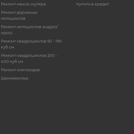
Ремонт макси скутера
Купить в кредит
Ремонт дорожных
мотоциклов
Ремонт мотоциклов эндуро/
кросс
Ремонт квадроциклов 50 - 190
куб.см
Ремонт квадроциклов 200 -
400 куб.см
Ремонт снегоходов
Шиномонтаж