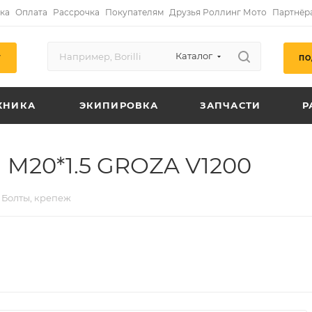
ка
Оплата
Рассрочка
Покупателям
Друзья Роллинг Мото
Партнёр
Каталог
ПО
Г
ХНИКА
ЭКИПИРОВКА
ЗАПЧАСТИ
Р
 M20*1.5 GROZA V1200
Болты, крепеж