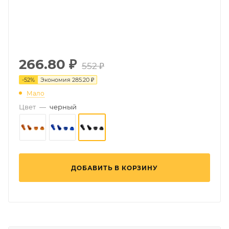
266.80
₽
552 ₽
-
52
%
Экономия
285.20 ₽
Мало
Цвет
—
черный
ДОБАВИТЬ В КОРЗИНУ