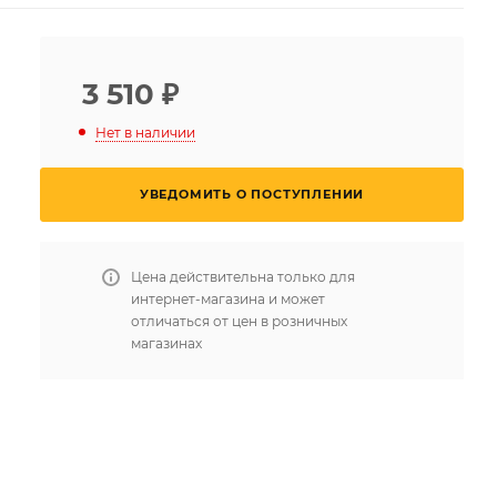
3 510
₽
Нет в наличии
УВЕДОМИТЬ О ПОСТУПЛЕНИИ
Цена действительна только для
интернет-магазина и может
отличаться от цен в розничных
магазинах