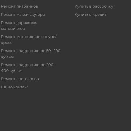
Ремонт питбайков
Купить в рассрочку
Ремонт макси скутера
Купить в кредит
Ремонт дорожных
мотоциклов
Ремонт мотоциклов эндуро/
кросс
Ремонт квадроциклов 50 - 190
куб.см
Ремонт квадроциклов 200 -
400 куб.см
Ремонт снегоходов
Шиномонтаж