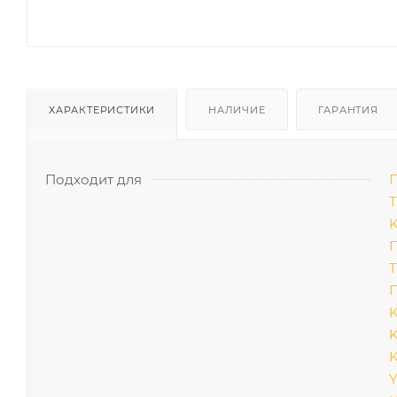
ХАРАКТЕРИСТИКИ
НАЛИЧИЕ
ГАРАНТИЯ
Подходит для
П
T
П
T
П
K
K
Y