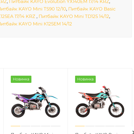
KRZ
,
Питбайк KAYO Evolution YX140EM 17/14 KRZ
,
итбайк KAYO Mini TS90 12/10
,
Питбайк KAYO Basic
125EA 17/14 KRZ
,
Питбайк KAYO Mini TD125 14/12
,
итбайк KAYO Mini К125EM 14/12
Новинка
Новинка