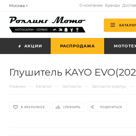
Москва
О компании
Бренды
Достав
КАТАЛО
АКЦИИ
РАСПРОДАЖА
МОТОТЕ
Глушитель KAYO EVO(202
—
—
—
—
Главная
Каталог
Запчасти
Запчасти корпус
В ИЗБРАННОЕ
СРАВНИТЬ
ПОДЕЛИТЬСЯ