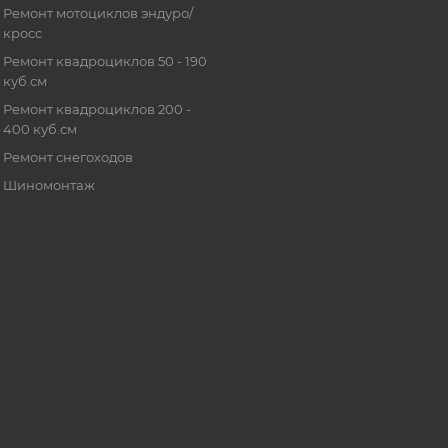
Ремонт мотоциклов эндуро/
кросс
Ремонт квадроциклов 50 - 190
куб.см
Ремонт квадроциклов 200 -
400 куб.см
Ремонт снегоходов
Шиномонтаж