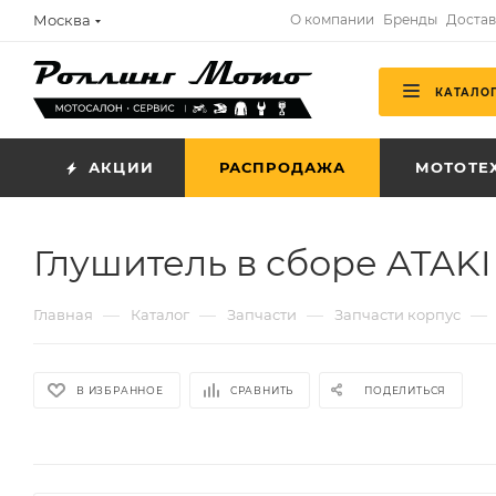
Москва
О компании
Бренды
Достав
КАТАЛО
АКЦИИ
РАСПРОДАЖА
МОТОТЕ
Глушитель в сборе ATAK
—
—
—
—
Главная
Каталог
Запчасти
Запчасти корпус
В ИЗБРАННОЕ
СРАВНИТЬ
ПОДЕЛИТЬСЯ