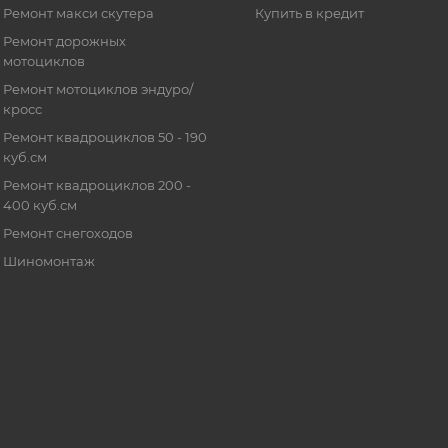
Ремонт макси скутера
Купить в кредит
Ремонт дорожных
мотоциклов
Ремонт мотоциклов эндуро/
кросс
Ремонт квадроциклов 50 - 190
куб.см
Ремонт квадроциклов 200 -
400 куб.см
Ремонт снегоходов
Шиномонтаж