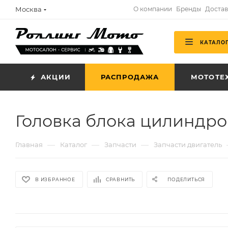
Москва
О компании
Бренды
Достав
КАТАЛО
АКЦИИ
РАСПРОДАЖА
МОТОТЕ
Головка блока цилиндро
—
—
—
Главная
Каталог
Запчасти
Запчасти двигатель
В ИЗБРАННОЕ
СРАВНИТЬ
ПОДЕЛИТЬСЯ