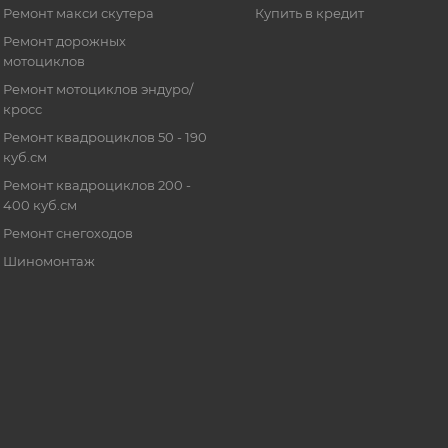
Ремонт макси скутера
Купить в кредит
Ремонт дорожных
мотоциклов
Ремонт мотоциклов эндуро/
кросс
Ремонт квадроциклов 50 - 190
куб.см
Ремонт квадроциклов 200 -
400 куб.см
Ремонт снегоходов
Шиномонтаж