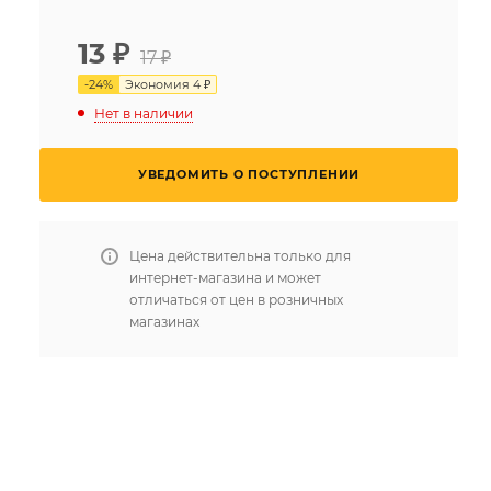
13
₽
17 ₽
-
24
%
Экономия
4 ₽
Нет в наличии
УВЕДОМИТЬ О ПОСТУПЛЕНИИ
Цена действительна только для
интернет-магазина и может
отличаться от цен в розничных
магазинах