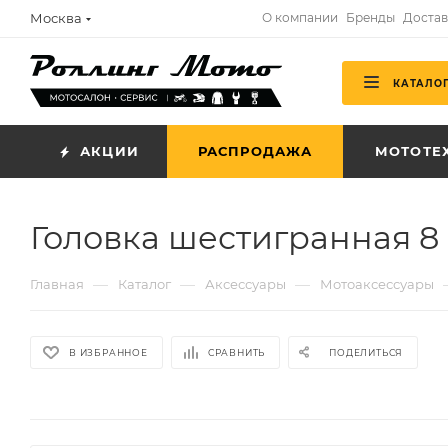
Москва
О компании
Бренды
Достав
КАТАЛО
АКЦИИ
РАСПРОДАЖА
МОТОТЕ
Головка шестигранная 8 
—
—
—
Главная
Каталог
Аксессуары
Мотоаксессуары
В ИЗБРАННОЕ
СРАВНИТЬ
ПОДЕЛИТЬСЯ