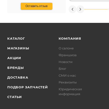
Оставить отзыв
КАТАЛОГ
КОМПАНИЯ
МАГАЗИНЫ
О салоне
Франшиза
АКЦИИ
Новости
БРЕНДЫ
Блог
СМИ о нас
ДОСТАВКА
Реквизиты
ПОДБОР ЗАПЧАСТЕЙ
Юридическая
информация
СТАТЬИ