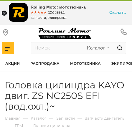
Rolling Moto: мототехника
Скачать
☆☆☆☆☆
★★★★★
(25) звезд
запчасти, экипировка
Каталог
АКЦИИ
РАСПРОДАЖА
МОТОТЕХНИКА
ЭКИПИРО
Головка цилиндра KAYO
двиг. ZS NC250S EFI
(вод.охл.)~
—
—
—
Главная
Каталог
Запчасти
Запчасти двигатель
—
—
ГРМ
Головки цилиндра