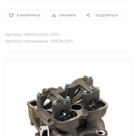
В ИЗБРАННОЕ
СРАВНИТЬ
ПОДЕЛИТЬСЯ
Артикул:
1560012-004-1270
Артикул поставщика:
101029-1275