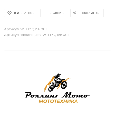
В ИЗБРАННОЕ
СРАВНИТЬ
ПОДЕЛИТЬСЯ
Артикул:
WJ1.17.QT56.001
Артикул поставщика:
WJ1.17.QT56.001