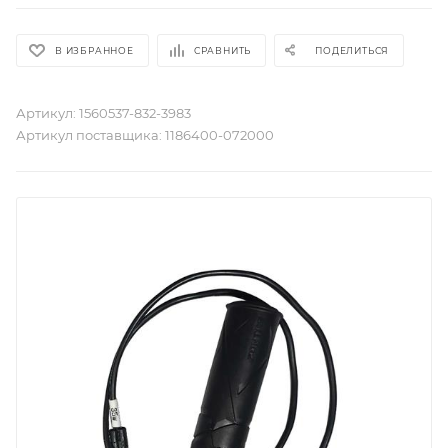
В ИЗБРАННОЕ
СРАВНИТЬ
ПОДЕЛИТЬСЯ
Артикул:
1560537-832-3983
Артикул поставщика:
1186400-072000